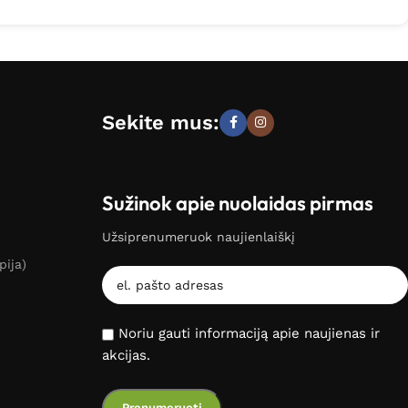
Sekite mus:
Sužinok apie nuolaidas pirmas
Užsiprenumeruok naujienlaiškį
pija)
Noriu gauti informaciją apie naujienas ir
akcijas.