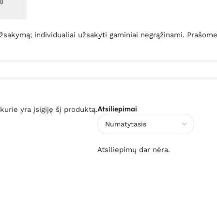
 užsakymą; individualiai užsakyti gaminiai negrąžinami. Prašo
Atsiliepimai
 kurie yra įsigiję šį produktą.
Atsiliepimų dar nėra.