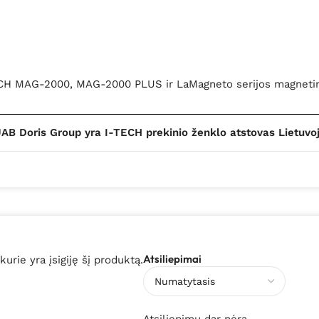
I-TECH MAG-2000, MAG-2000 PLUS ir LaMagneto serijos magneti
AB Doris Group yra I-TECH prekinio ženklo atstovas Lietuvo
Atsiliepimai
 kurie yra įsigiję šį produktą.