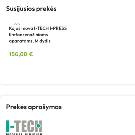
Susijusios prekės
Kojos mova I-TECH I-PRESS
limfodrenažiniams
aparatams, M dydis
156,00
€
Prekės aprašymas