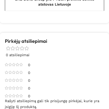
atstovas Lietuvoje
Pirkėjų atsiliepimai
0 atsiliepimai
0
0
0
0
0
Rašyti atsiliepimą gali tik prisijungę pirkėjai, kurie yra
įsigiję šį produktą.