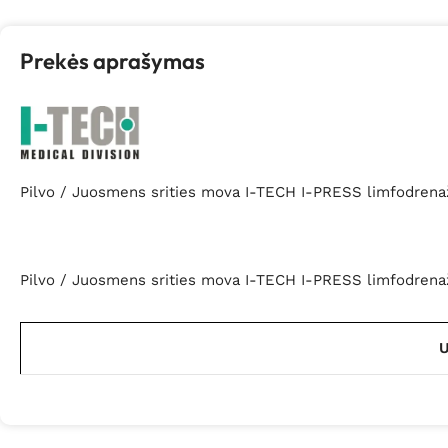
Prekės aprašymas
Pilvo / Juosmens srities mova I-TECH I-PRESS limfodrena
Pilvo / Juosmens srities mova I-TECH I-PRESS limfodren
U