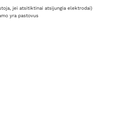
ja, jei atsitiktinai atsijungia elektrodai)
iamo yra pastovus