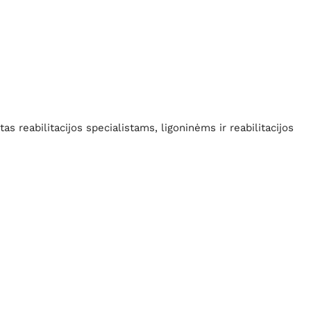
s reabilitacijos specialistams, ligoninėms ir reabilitacijos