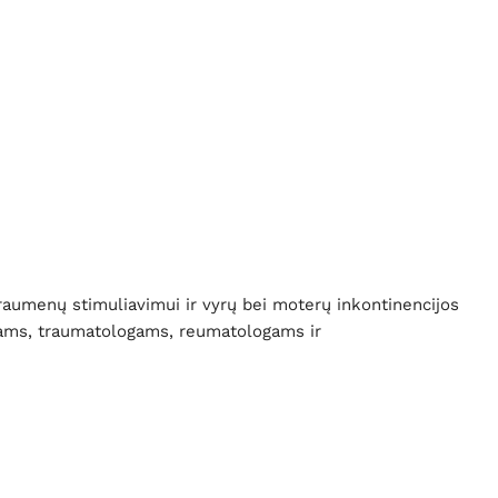
aumenų stimuliavimui ir vyrų bei moterų inkontinencijos
utams, traumatologams, reumatologams ir