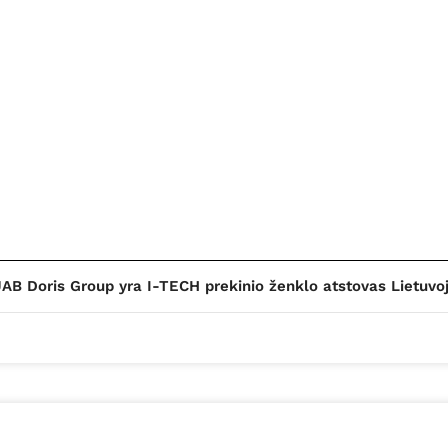
AB Doris Group yra I-TECH prekinio ženklo atstovas Lietuvo