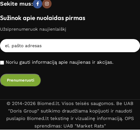
Sekite mus:
Sužinok apie nuolaidas pirmas
Užsiprenumeruok naujienlaiškį
Noriu gauti informaciją apie naujienas ir akcijas.
© 2014-2026 Biomed.lt. Visos teisės saugomos. Be UAB
"Doris Group" sutikimo draudžiama kopijuoti ir naudoti
puslapio Biomed.lt tekstinę ir vizualinę informaciją. OPS
sprendimas: UAB "Market Rats"