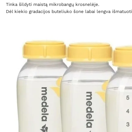
Tinka šildyti maistą mikrobangų krosnelėje.
Dėl kiekio gradacijos buteliuko šone labai lengva išmatuoti 