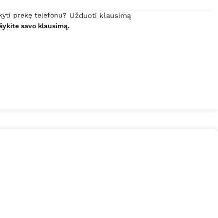
kyti prekę telefonu?
Užduoti klausimą
šykite savo klausimą.