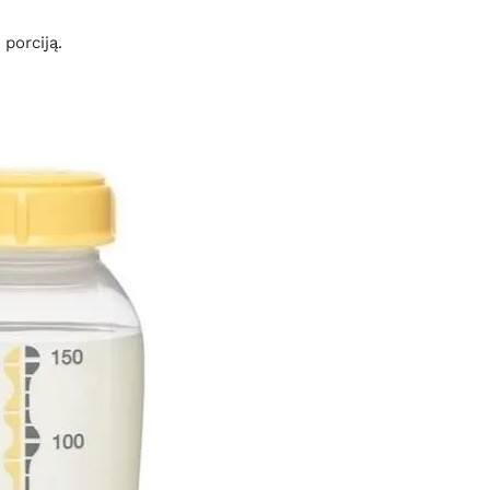
porciją.