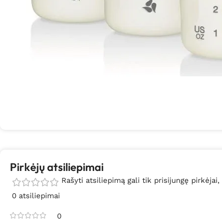
Pirkėjų atsiliepimai
Rašyti atsiliepimą gali tik prisijungę pirkėjai,
0 atsiliepimai
0