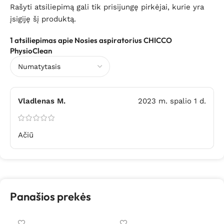
Rašyti atsiliepimą gali tik prisijungę pirkėjai, kurie yra
įsigiję šį produktą.
1 atsiliepimas apie
Nosies aspiratorius CHICCO
PhysioClean
Vladlenas M.
2023 m. spalio 1 d.
Ačiū
Panašios prekės