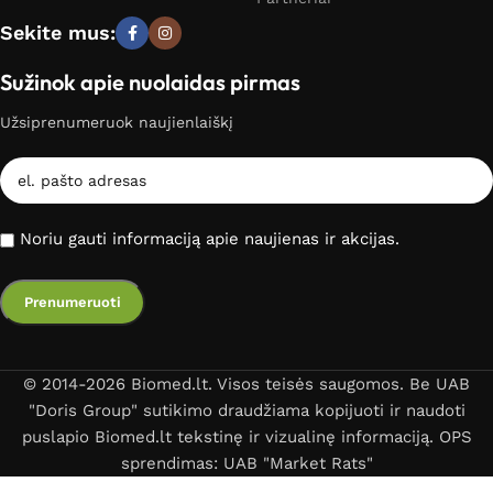
Sekite mus:
Sužinok apie nuolaidas pirmas
Užsiprenumeruok naujienlaiškį
Noriu gauti informaciją apie naujienas ir akcijas.
© 2014-2026 Biomed.lt. Visos teisės saugomos. Be UAB
"Doris Group" sutikimo draudžiama kopijuoti ir naudoti
puslapio Biomed.lt tekstinę ir vizualinę informaciją. OPS
sprendimas: UAB "Market Rats"