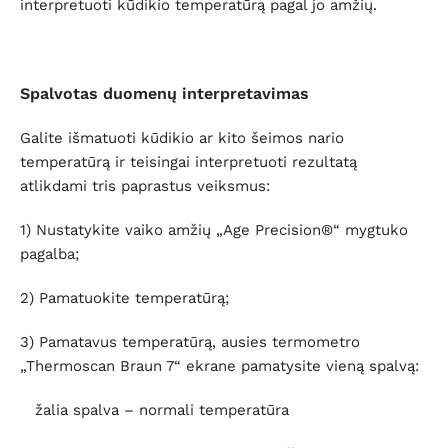
interpretuoti kūdikio temperatūrą pagal jo amžių.
Spalvotas duomenų interpretavimas
Galite išmatuoti kūdikio ar kito šeimos nario
temperatūrą ir teisingai interpretuoti rezultatą
atlikdami tris paprastus veiksmus:
1)
Nustatykite vaiko amžių „Age Precision®“ mygtuko
pagalba;
2) Pamatuokite temperatūrą;
3) Pamatavus temperatūrą, ausies termometro
„Thermoscan Braun 7“ ekrane pamatysite vieną spalvą:
žalia spalva – normali temperatūra