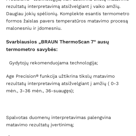
rezultatų interpretavimą atsižvelgiant į vaiko amžių.
Daugiau jokių spėlionių. Komplekte esantis termometro
formos žaislas pavers temperatūros matavimo procesą
malonesniu ir įdomesniu.
Svarbiausios „BRAUN ThermoScan 7“ ausų
termometro savybės:
Gydytojų rekomenduojama technologija;
Age Precision
funkcija užtikrina tikslų matavimo
®
rezultatų interpretavimą atsižvelgiant į amžių (
0-3
mėn., 3-36 mėn., 36-suaugęs);
Spalvotas duomenų interpretavimas palengvina
matavimo rezultatų įvertinimą;