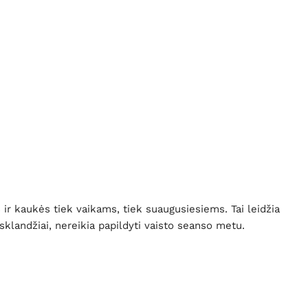
ir kaukės tiek vaikams, tiek suaugusiesiems. Tai leidžia
 sklandžiai, nereikia papildyti vaisto seanso metu.