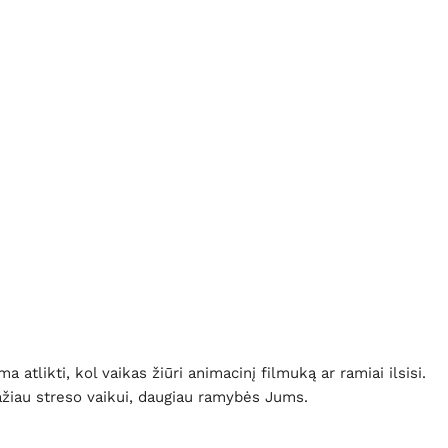
a atlikti, kol vaikas žiūri animacinį filmuką ar ramiai ilsisi.
ažiau streso vaikui, daugiau ramybės Jums.