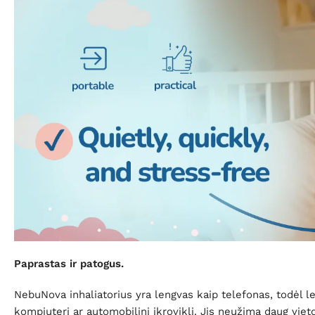
Paprastas ir patogus.
NebuNova inhaliatorius yra lengvas kaip telefonas, todėl len
kompiuterį ar automobilinį įkroviklį. Jis neužima daug vietos