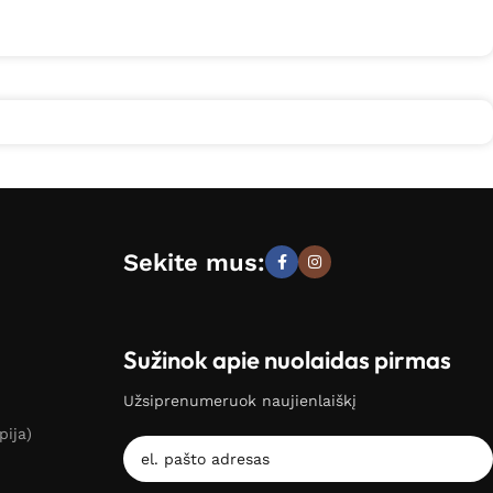
Sekite mus:
Sužinok apie nuolaidas pirmas
Užsiprenumeruok naujienlaiškį
pija)