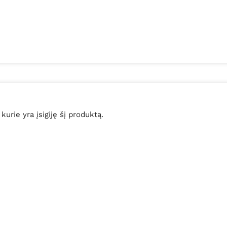
 kurie yra įsigiję šį produktą.