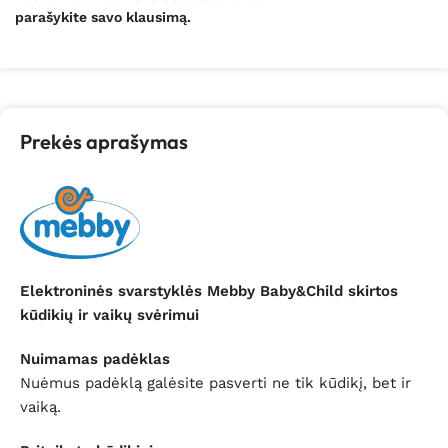
parašykite savo klausimą.
Prekės aprašymas
Elektroninės svarstyklės Mebby Baby&Child skirtos
kūdikių ir vaikų svėrimui
Nuimamas padėklas
Nuėmus padėklą galėsite pasverti ne tik kūdikį, bet ir
vaiką.