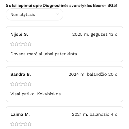
5 atsiliepimai apie
Diagnostinės svarstyklės Beurer BG51
Nijolė S.
2025 m. gegužės 13 d.
Dovana marčiai labai patenkinta
Sandra B.
2024 m. balandžio 20 d.
Visai patiko. Kokybiskos .
Laima M.
2021 m. balandžio 4 d.