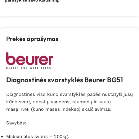
Prekės aprašymas
Diagnostinės svarstyklės Beurer BG51
Diagnostinės viso kūno svarstyklės padės nustatyti jūsų
kūno svorį, riebalų, vandens, raumenų ir kaulų
masę. KMI (kūno masės indekso) skaičiavimas.
Savybės:
Maksimalus svoris – 200kg.