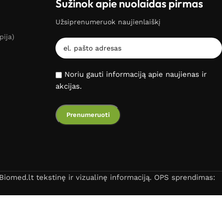
Sužinok apie nuolaidas pirmas
Užsiprenumeruok naujienlaiškį
pija)
Noriu gauti informaciją apie naujienas ir
akcijas.
iomed.lt tekstinę ir vizualinę informaciją. OPS sprendimas: