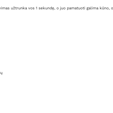
imas užtrunka vos 1 sekundę, o juo pamatuoti galima kūno, o
tų