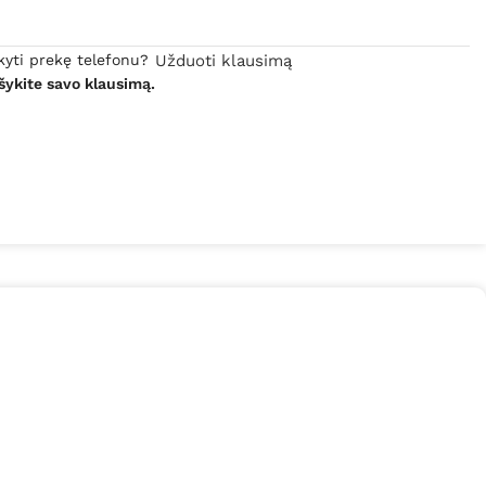
kyti prekę telefonu?
Užduoti klausimą
šykite savo klausimą.