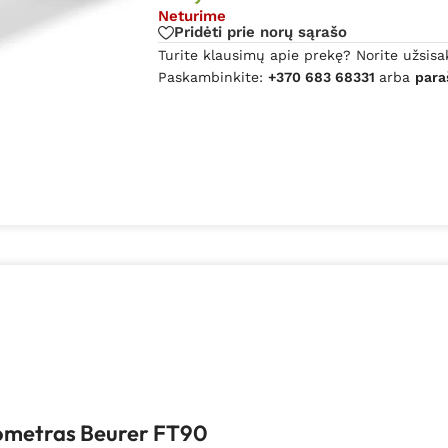
Neturime
Pridėti prie norų sąrašo
Turite klausimų apie prekę? Norite užsisa
Paskambinkite:
+370 683 68331
arba
para
mometras Beurer FT90