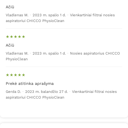
Ačiū
Vladlenas M.
·
2023 m. spalio 1 d.
·
Vienkartiniai filtrai nosies
aspiratoriui CHICCO PhysioClean
Ačiū
Vladlenas M.
·
2023 m. spalio 1 d.
·
Nosies aspiratorius CHICCO
PhysioClean
Prekė atitinka aprašyma
Gerda D.
·
2023 m. balandžio 27 d.
·
Vienkartiniai filtrai nosies
aspiratoriui CHICCO PhysioClean