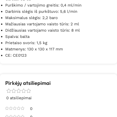
Purškimo / vartojimo greitis: 0,4 ml/min
Darbinis slėgis iš purkštuvo: 5,6 l/min
Maksimalus slėgis: 2,2 baro
Mažiausias vartojamo vaisto tūris: 2 ml
Didžiausias vartojamo vaisto tūris: 8 ml
Spalva: balta
Prietaiso svoris: 1,5 kg
Matmenys: 130 x 130 x 117 mm
CE: CE0123
Pirkėjų atsiliepimai
0 atsiliepimai
0