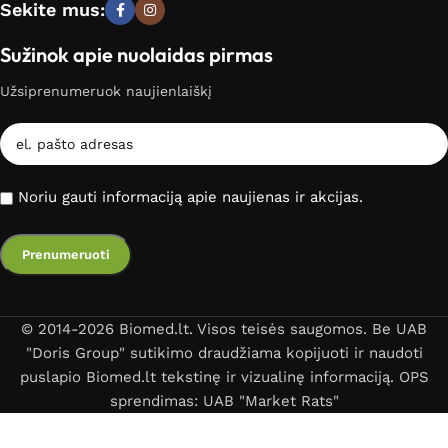
Sekite mus:
Sužinok apie nuolaidas pirmas
Užsiprenumeruok naujienlaiškį
Noriu gauti informaciją apie naujienas ir akcijas.
© 2014-2026 Biomed.lt. Visos teisės saugomos. Be UAB
"Doris Group" sutikimo draudžiama kopijuoti ir naudoti
puslapio Biomed.lt tekstinę ir vizualinę informaciją. OPS
sprendimas: UAB "Market Rats"