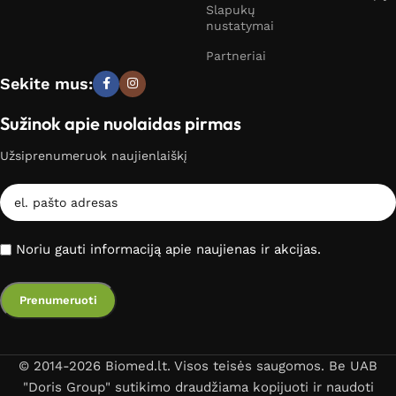
Slapukų
nustatymai
Partneriai
Sekite mus:
Sužinok apie nuolaidas pirmas
Užsiprenumeruok naujienlaiškį
Noriu gauti informaciją apie naujienas ir akcijas.
© 2014-2026 Biomed.lt. Visos teisės saugomos. Be UAB
"Doris Group" sutikimo draudžiama kopijuoti ir naudoti