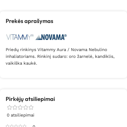
Prekės aprašymas
Priedų rinkinys Vitammy Aura / Novama Nebulino
inhaliatoriams. Rinkinį sudaro: oro žarnelė, kandiklis,
vaikiška kaukė.
Pirkėjų atsiliepimai
0 atsiliepimai
0