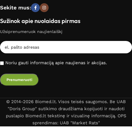
Sekite mus:
Sužinok apie nuolaidas pirmas
Užsiprenumeruok naujienlaiškį
Noriu gauti informaciją apie naujienas ir akcijas.
© 2014-2026 Biomed.lt. Visos teisės saugomos. Be UAB
"Doris Group" sutikimo draudžiama kopijuoti ir naudoti
puslapio Biomed.lt tekstinę ir vizualinę informaciją. OPS
sprendimas: UAB "Market Rats"