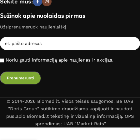
Sekite mus:
Sužinok apie nuolaidas pirmas
Užsiprenumeruok naujienlaiškį
Noriu gauti informaciją apie naujienas ir akcijas.
© 2014-2026 Biomed.lt. Visos teisės saugomos. Be UAB
"Doris Group" sutikimo draudžiama kopijuoti ir naudoti
puslapio Biomed.lt tekstinę ir vizualinę informaciją. OPS
sprendimas: UAB "Market Rats"