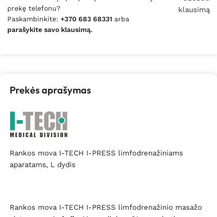
prekę telefonu?
klausimą
Paskambinkite:
+370 683 68331
arba
parašykite savo klausimą.
Prekės aprašymas
Rankos mova I-TECH I-PRESS limfodrenažiniams
aparatams, L dydis
Rankos mova I-TECH I-PRESS limfodrenažinio masažo