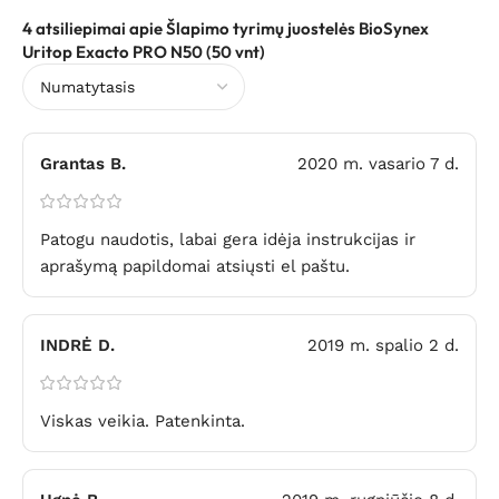
4 atsiliepimai apie
Šlapimo tyrimų juostelės BioSynex
Uritop Exacto PRO N50 (50 vnt)
Grantas B.
2020 m. vasario 7 d.
Patogu naudotis, labai gera idėja instrukcijas ir
aprašymą papildomai atsiųsti el paštu.
INDRĖ D.
2019 m. spalio 2 d.
Viskas veikia. Patenkinta.