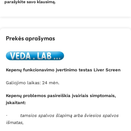
parašykite savo klausimą.
Prekės aprašymas
Kepenų funkcionavimo įvertinimo testas Liver Screen
Galiojimo laikas: 24 mėn.
Kepenų problemos pasireiškia įvairiais simptomais,
įskaitant:
· tamsios spalvos šlapimą arba šviesios spalvos
išmatas,