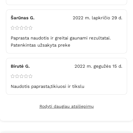
Šarūnas G.
2022 m. lapkričio 29 d.
Paprasta naudotis ir greitai gaunami rezultatai.
Patenkintas užsakyta preke
Birutė G.
2022 m. gegužės 15 d.
Naudotis paprasta,tikiuosi ir tikslu
Rodyti daugiau atsiliepimų