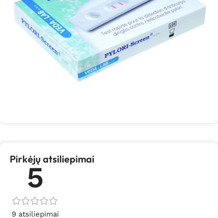
Pirkėjų atsiliepimai
5
9 atsiliepimai