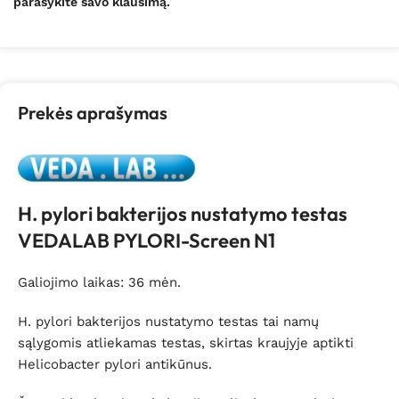
parašykite savo klausimą.
Prekės aprašymas
H. pylori bakterijos nustatymo testas
VEDALAB PYLORI-Screen N1
Galiojimo laikas: 36 mėn.
H. pylori bakterijos nustatymo testas tai namų
sąlygomis atliekamas testas, skirtas kraujyje aptikti
Helicobacter pylori antikūnus.