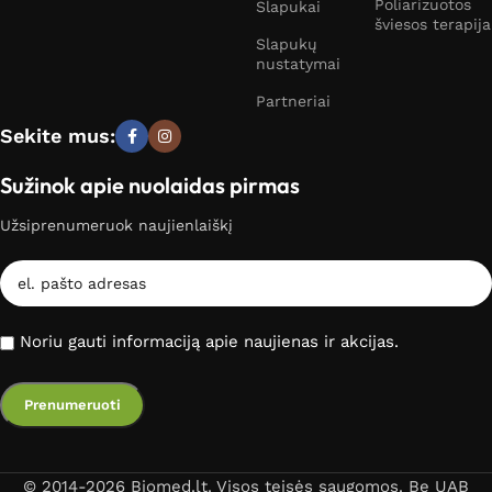
Poliarizuotos
Slapukai
šviesos terapija
Slapukų
nustatymai
Partneriai
Sekite mus:
Sužinok apie nuolaidas pirmas
Užsiprenumeruok naujienlaiškį
Noriu gauti informaciją apie naujienas ir akcijas.
© 2014-2026 Biomed.lt. Visos teisės saugomos. Be UAB