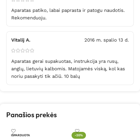
Aparatas patiko, labai paprasta ir patogu naudotis.
Rekomenduoju.
Vitalij A.
2016 m. spalio 13 d.
Aparatas gerai supakuotas, instrukcija yra rusų,
anglų, lietuvių kalbomis. Matojamės viską, kol kas
noriu pasakyti tik ačiū. 10 balų
Panašios prekės
IŠPARDUOTA
-20%