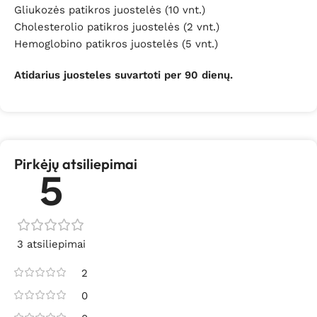
Gliukozės patikros juostelės (10 vnt.)
Cholesterolio patikros juostelės (2 vnt.)
Hemoglobino patikros juostelės (5 vnt.)
Atidarius juosteles suvartoti per 90 dienų.
Pirkėjų atsiliepimai
5
3 atsiliepimai
2
0