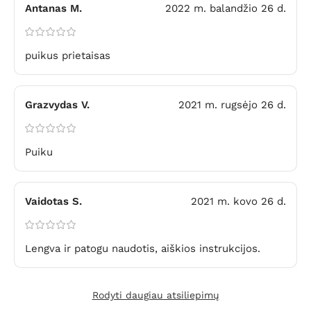
Antanas M.
2022 m. balandžio 26 d.
puikus prietaisas
Grazvydas V.
2021 m. rugsėjo 26 d.
Puiku
Vaidotas S.
2021 m. kovo 26 d.
Lengva ir patogu naudotis, aiškios instrukcijos.
Rodyti daugiau atsiliepimų