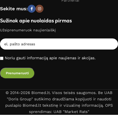
Partneriai
Sekite mus:
Sužinok apie nuolaidas pirmas
Užsiprenumeruok naujienlaiškį
Noriu gauti informaciją apie naujienas ir akcijas.
© 2014-2026 Biomed.lt. Visos teisės saugomos. Be UAB
"Doris Group" sutikimo draudžiama kopijuoti ir naudoti
puslapio Biomed.lt tekstinę ir vizualinę informaciją. OPS
sprendimas: UAB "Market Rats"