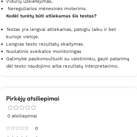
Vidurių užkietėjimas,
Nereguliarios mėnesinės moterims.
Kodėl turėtų būti atliekamas šis testas?
Testas yra lengvai atliekamas, patogiu laiku ir bet
kurioje vietoje.
Lengvas testo rezultatų skaitymas.
Nuolatinis sveikatos monitoringas
Galimybė pasikonsultuoti su vaistininku, gauti patarimą
dėl testo naudojimo arba rezultatų interpretavimo.
Pirkėjų atsiliepimai
0 atsiliepimai
0