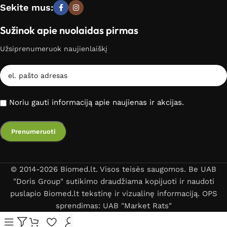
Sekite mus:
Sužinok apie nuolaidas pirmas
Užsiprenumeruok naujienlaiškį
Noriu gauti informaciją apie naujienas ir akcijas.
© 2014-2026 Biomed.lt. Visos teisės saugomos. Be UAB
"Doris Group" sutikimo draudžiama kopijuoti ir naudoti
puslapio Biomed.lt tekstinę ir vizualinę informaciją. OPS
sprendimas: UAB "Market Rats"