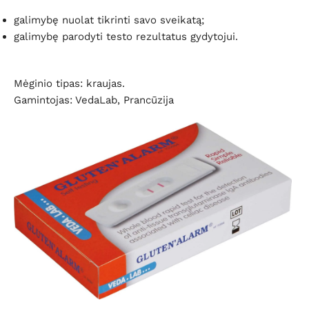
galimybę nuolat tikrinti savo sveikatą;
galimybę parodyti testo rezultatus gydytojui.
Mėginio tipas: kraujas.
Gamintojas: VedaLab, Prancūzija