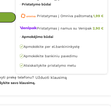
Pristatymo būdai
Pristatymas į Omniva paštomatą
1,99 €
Pristatymas į namus su Venipak
2,90 €
Apmokėjimo būdai
Apmokėkite per el.bankininkystę
Apmokėkite bankiniu pavedimu
Atsiskaitykite pristatymo metu
kyti prekę telefonu?
Užduoti klausimą
šykite savo klausimą.