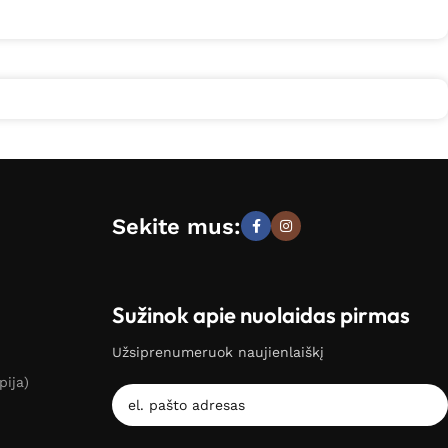
Sekite mus:
Sužinok apie nuolaidas pirmas
Užsiprenumeruok naujienlaiškį
pija)