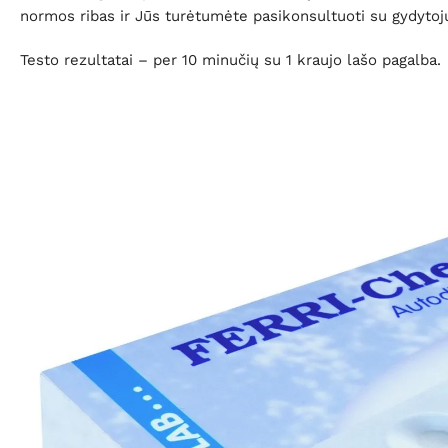
normos ribas ir Jūs turėtumėte pasikonsultuoti su gydytoju 
Testo rezultatai – per 10 minučių su 1 kraujo lašo pagalba.