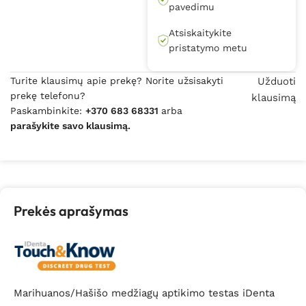
pavedimu
Atsiskaitykite
pristatymo metu
Turite klausimų apie prekę? Norite užsisakyti
Užduoti
prekę telefonu?
klausimą
Paskambinkite:
+370 683 68331
arba
parašykite savo klausimą.
Prekės aprašymas
Marihuanos/Hašišo medžiagų aptikimo testas iDenta