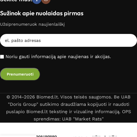
Sužinok apie nuolaidas pirmas
Užsiprenumeruok naujienlaiškį
Noriu gauti informaciją apie naujienas ir akcijas.
© 2014-2026 Biomed.lt. Visos teisės saugomos. Be UAB
"Doris Group" sutikimo draudžiama kopijuoti ir naudoti
puslapio Biomed.lt tekstinę ir vizualinę informaciją. OPS
sprendimas: UAB "Market Rats"
-
+
Marihuanos/Hašišo