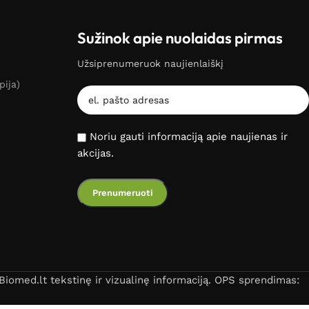
Sužinok apie nuolaidas pirmas
Užsiprenumeruok naujienlaiškį
pija)
Noriu gauti informaciją apie naujienas ir
akcijas.
iomed.lt tekstinę ir vizualinę informaciją. OPS sprendimas: