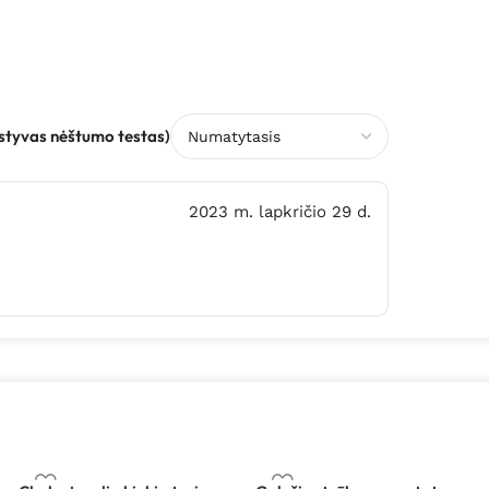
styvas nėštumo testas)
2023 m. lapkričio 29 d.