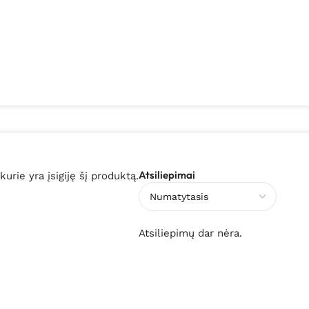
Atsiliepimai
 kurie yra įsigiję šį produktą.
Atsiliepimų dar nėra.