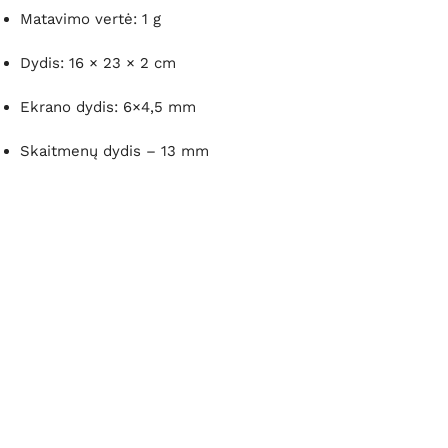
Matavimo vertė: 1 g
Dydis: 16 × 23 × 2 cm
Ekrano dydis: 6×4,5 mm
Skaitmenų dydis – 13 mm