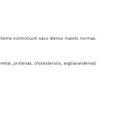
tiems kontroliuoti savo dienos maisto normas.
netai, protenas, cholesterolis, angliavandeniai)