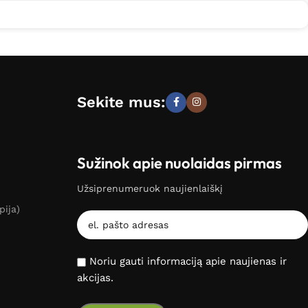
Sekite mus:
Sužinok apie nuolaidas pirmas
Užsiprenumeruok naujienlaiškį
pija)
Noriu gauti informaciją apie naujienas ir
akcijas.