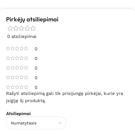
Pirkėjų atsiliepimai
0 atsiliepimai
0
0
0
0
0
Rašyti atsiliepimą gali tik prisijungę pirkėjai, kurie yra
įsigiję šį produktą.
Atsiliepimai