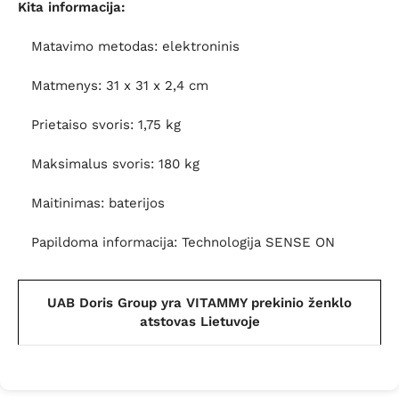
Kita informacija:
Matavimo metodas: elektroninis
Matmenys: 31 x 31 x 2,4 cm
Prietaiso svoris: 1,75 kg
Maksimalus svoris: 180 kg
Maitinimas: baterijos
Papildoma informacija: Technologija SENSE ON
UAB Doris Group yra VITAMMY prekinio ženklo
atstovas Lietuvoje