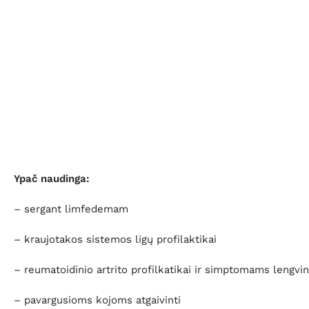
Ypač naudinga:
– sergant limfedemam
– kraujotakos sistemos ligų profilaktikai
– reumatoidinio artrito profilkatikai ir simptomams lengvin
– pavargusioms kojoms atgaivinti