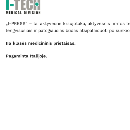
„I-PRESS“ – tai aktyvesnė kraujotaka, aktyvesnis limfos t
lengviausiais ir patogiausias būdas atsipalaiduoti po sunkio
IIa klasės medicininis prietaisas.
Pagaminta Italijoje.