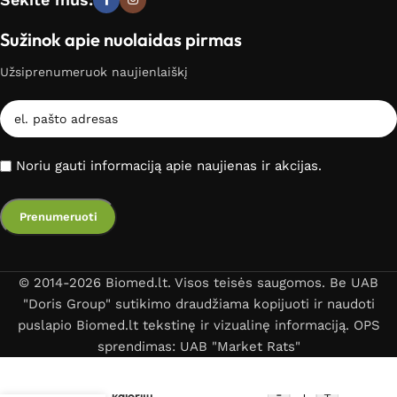
Sužinok apie nuolaidas pirmas
Užsiprenumeruok naujienlaiškį
Noriu gauti informaciją apie naujienas ir akcijas.
© 2014-2026 Biomed.lt. Visos teisės saugomos. Be UAB
"Doris Group" sutikimo draudžiama kopijuoti ir naudoti
puslapio Biomed.lt tekstinę ir vizualinę informaciją. OPS
sprendimas: UAB "Market Rats"
-
+
Šokdynė, kalorijų