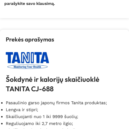
parašykite savo klausimą.
Prekės aprašymas
Šokdynė ir kalorijų skaičiuoklė
TANITA CJ-688
Pasaulinio garso japonų firmos Tanita produktas;
Lengva ir stipri;
Skaičiuojanti nuo 1 iki 9999 šuolių;
Reguliuojamo iki 2,7 metro ilgio;