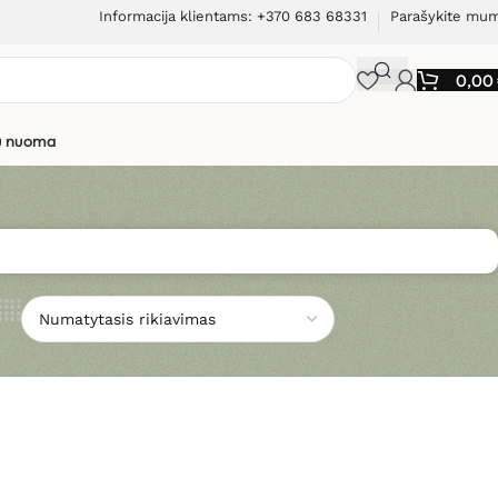
Informacija klientams: +370 683 68331
Parašykite mu
0,00
ių nuoma