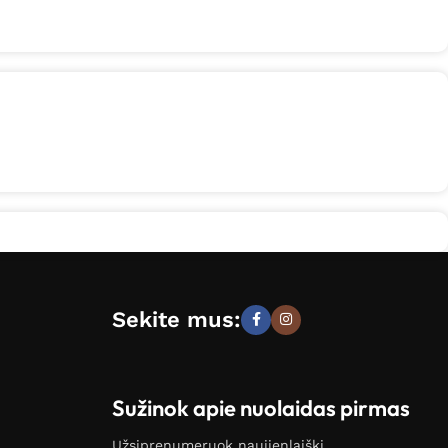
Sekite mus:
Sužinok apie nuolaidas pirmas
Užsiprenumeruok naujienlaiškį