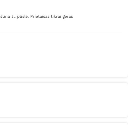
ina šl. pūslė. Prietaisas tikrai geras