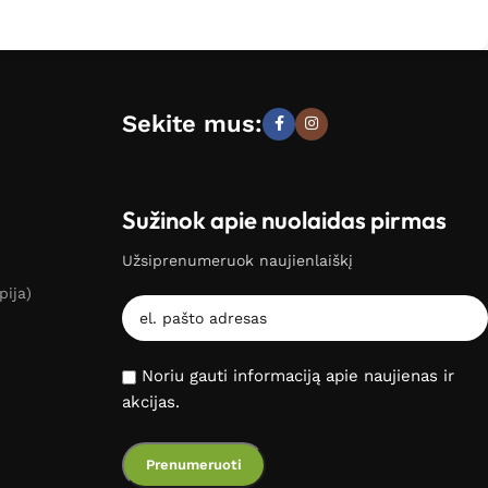
Sekite mus:
Sužinok apie nuolaidas pirmas
Užsiprenumeruok naujienlaiškį
pija)
Noriu gauti informaciją apie naujienas ir
akcijas.