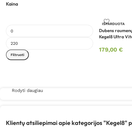
Kaina
IŠPARDUOTA
Dubens raumenų 
Kegel8 Ultra Vit
179,00
€
Filtruoti
Rodyti daugiau
Klientų atsiliepimai apie kategorijos "Kegel8" 