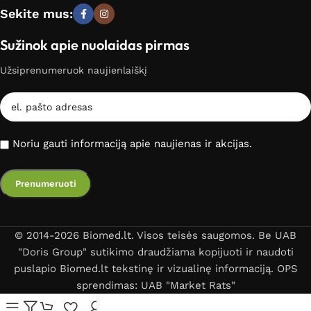
Sekite mus:
Sužinok apie nuolaidas pirmas
Užsiprenumeruok naujienlaiškį
Noriu gauti informaciją apie naujienas ir akcijas.
© 2014-2026 Biomed.lt. Visos teisės saugomos. Be UAB
"Doris Group" sutikimo draudžiama kopijuoti ir naudoti
puslapio Biomed.lt tekstinę ir vizualinę informaciją. OPS
sprendimas: UAB "Market Rats"