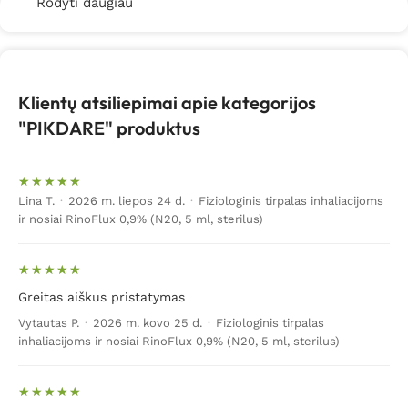
Rodyti daugiau
Klientų atsiliepimai apie kategorijos
"PIKDARE" produktus
Lina T.
·
2026 m. liepos 24 d.
·
Fiziologinis tirpalas inhaliacijoms
ir nosiai RinoFlux 0,9% (N20, 5 ml, sterilus)
Greitas aiškus pristatymas
Vytautas P.
·
2026 m. kovo 25 d.
·
Fiziologinis tirpalas
inhaliacijoms ir nosiai RinoFlux 0,9% (N20, 5 ml, sterilus)