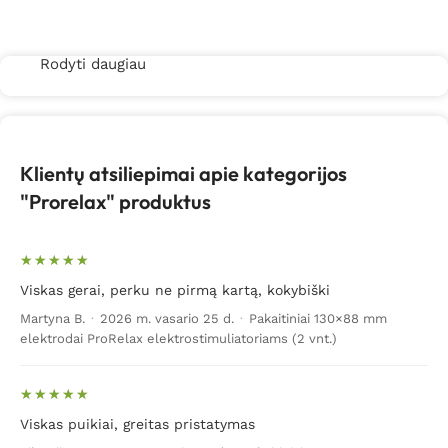
Daugiau
Rodyti daugiau
Klientų atsiliepimai apie kategorijos
"Prorelax" produktus
Viskas gerai, perku ne pirmą kartą, kokybiški
Martyna B.
·
2026 m. vasario 25 d.
·
Pakaitiniai 130×88 mm
elektrodai ProRelax elektrostimuliatoriams (2 vnt.)
Viskas puikiai, greitas pristatymas