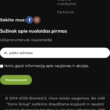
nustatymai
Partneriai
Sekite mus:
Sužinok apie nuolaidas pirmas
Užsiprenumeruok naujienlaiškį
Noriu gauti informaciją apie naujienas ir akcijas.
© 2014-2026 Biomed.lt. Visos teisės saugomos. Be UAB
"Doris Group" sutikimo draudžiama kopijuoti ir naudoti