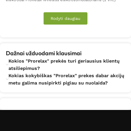
Rodyti daugiau
Dažnai užduodami klausimai
Kokios "Prorelax" prekės turi geriausius klientų
atsiliepimus?
Kokias kokybiškas "Prorelax" prekes dabar akcijų
metu galima nusipirkti pigiau su nuolaida?