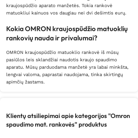
kraujospūdžio aparato manžetės. Tokia rankovė
matuokliui kainuos vos daugiau nei dvi dešimtis eurų.
Kokia OMRON kraujospūdžio matuoklių
rankovių nauda ir privalumai?
OMRON kraujospūdžio matuoklio rankovė iš mūsų
pasiūlos leis sklandžiai naudotis kraujo spaudimo
aparatu. Mūsų parduodama manžetė yra labai minkšta,
lengvai valoma, paprastai naudojama, tinka skirtingų
apimčių žastams.
Klientų atsiliepimai apie kategorijos "Omron
spaudimo mat. rankovės" produktus