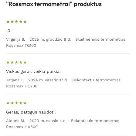
"Rossmax termometrai" produktus
10
Virginija B.
·
2025 m. gruodžio 9 d.
·
Skaitmeninis termometras
Rossmax TG100
Viskas gerai, veikia puikiai
Tatjana T.
·
2024 m. vasario 17 d.
·
Bekontaktis termometras
Rossmax HC700
Geras, patogus naudoti.
Aldona M.
·
2023 m. sausio 4 d.
·
Bekontaktis termometras
Rossmax HA500