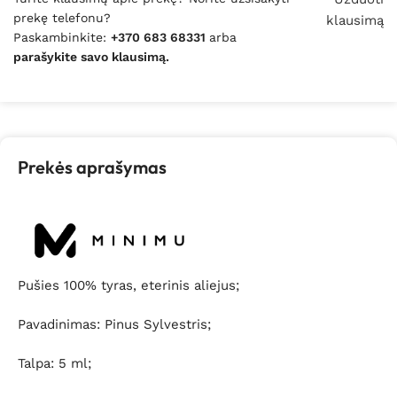
prekę telefonu?
klausimą
Paskambinkite:
+370 683 68331
arba
parašykite savo klausimą.
Prekės aprašymas
Pušies 100% tyras, eterinis aliejus;
Pavadinimas: Pinus Sylvestris;
Talpa: 5 ml;