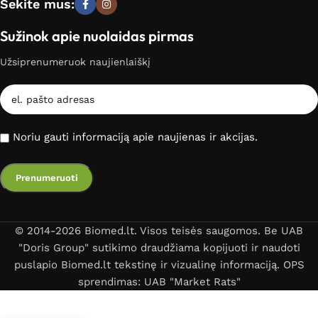
Sekite mus:
Sužinok apie nuolaidas pirmas
Užsiprenumeruok naujienlaiškį
Noriu gauti informaciją apie naujienas ir akcijas.
© 2014-2026 Biomed.lt. Visos teisės saugomos. Be UAB
"Doris Group" sutikimo draudžiama kopijuoti ir naudoti
puslapio Biomed.lt tekstinę ir vizualinę informaciją. OPS
sprendimas: UAB "Market Rats"
Minimu eterinis aliejus