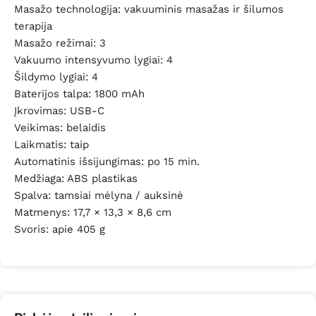
Masažo technologija: vakuuminis masažas ir šilumos
terapija
Masažo režimai: 3
Vakuumo intensyvumo lygiai: 4
Šildymo lygiai: 4
Baterijos talpa: 1800 mAh
Įkrovimas: USB-C
Veikimas: belaidis
Laikmatis: taip
Automatinis išsijungimas: po 15 min.
Medžiaga: ABS plastikas
Spalva: tamsiai mėlyna / auksinė
Matmenys: 17,7 × 13,3 × 8,6 cm
Svoris: apie 405 g