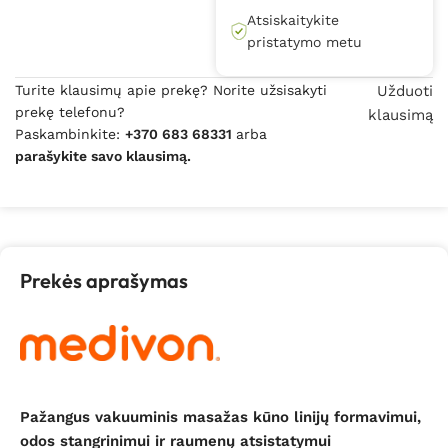
Atsiskaitykite
pristatymo metu
Turite klausimų apie prekę? Norite užsisakyti
Užduoti
prekę telefonu?
klausimą
Paskambinkite:
+370 683 68331
arba
parašykite savo klausimą.
Prekės aprašymas
Pažangus vakuuminis masažas kūno linijų formavimui,
odos stangrinimui ir raumenų atsistatymui