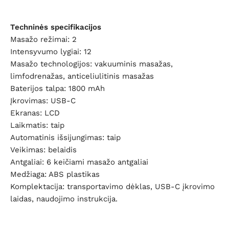
Techninės specifikacijos
Masažo režimai: 2
Intensyvumo lygiai: 12
Masažo technologijos: vakuuminis masažas,
limfodrenažas, anticeliulitinis masažas
Baterijos talpa: 1800 mAh
Įkrovimas: USB-C
Ekranas: LCD
Laikmatis: taip
Automatinis išsijungimas: taip
Veikimas: belaidis
Antgaliai: 6 keičiami masažo antgaliai
Medžiaga: ABS plastikas
Komplektacija: transportavimo dėklas, USB-C įkrovimo
laidas, naudojimo instrukcija.