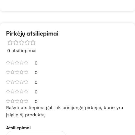
Pirkėjų atsiliepimai
0 atsiliepimai
0
0
0
0
0
Rašyti atsiliepimą gali tik prisijungę pirkėjai, kurie yra
įsigiję šį produktą.
Atsiliepimai