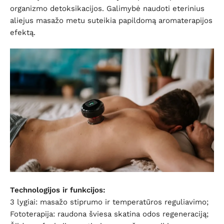
organizmo detoksikacijos. Galimybė naudoti eterinius
aliejus masažo metu suteikia papildomą aromaterapijos
efektą.
Technologijos ir funkcijos:
3 lygiai: masažo stiprumo ir temperatūros reguliavimo;
Fototerapija: raudona šviesa skatina odos regeneraciją;