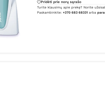
Pridėti prie norų sąrašo
Turite klausimų apie prekę? Norite užsisa
Paskambinkite:
+370 683 68331
arba
para