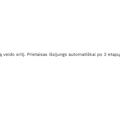
veido sritį. Prietaisas išsijungs automatiškai po 3 etapų