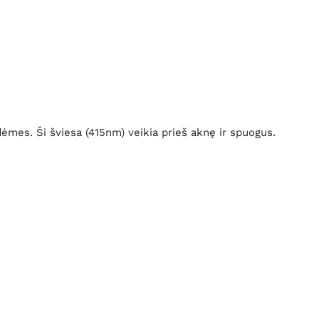
mes. Ši šviesa (415nm) veikia prieš aknę ir spuogus.