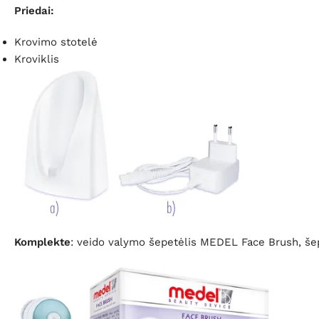
Priedai:
Krovimo stotelė
Kroviklis
Komplekte
: veido valymo šepetėlis MEDEL Face Brush, šepe