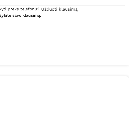
kyti prekę telefonu?
Užduoti klausimą
šykite savo klausimą.