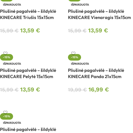
IŠPARDUOTA
IŠPARDUOTA
Pliušinė pagalvėlė – šildyklė
Pliušinė pagalvėlė – šildyklė
KINECARE Triušis 15x15cm
KINECARE Vienaragis 15x15cm
13,59
€
13,59
€
15,99
€
15,99
€
Daugiau
Daugiau
-15%
-15%
IŠPARDUOTA
IŠPARDUOTA
Pliušinė pagalvėlė – šildyklė
Pliušinė pagalvėlė – šildyklė
KINECARE Pelytė 15x15cm
KINECARE Panda 21x15cm
13,59
€
16,99
€
15,99
€
19,99
€
Daugiau
Daugiau
-15%
IŠPARDUOTA
Pliušinė pagalvėlė – šildyklė