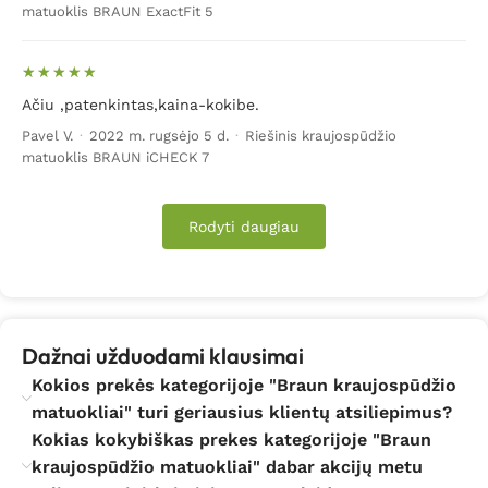
matuoklis BRAUN ExactFit 5
Ačiu ,patenkintas,kaina-kokibe.
Pavel V.
·
2022 m. rugsėjo 5 d.
·
Riešinis kraujospūdžio
matuoklis BRAUN iCHECK 7
Rodyti daugiau
Dažnai užduodami klausimai
Kokios prekės kategorijoje "Braun kraujospūdžio
matuokliai" turi geriausius klientų atsiliepimus?
Kokias kokybiškas prekes kategorijoje "Braun
kraujospūdžio matuokliai" dabar akcijų metu