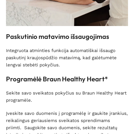
Paskutinio matavimo išsaugojimas
Integruota atminties funkcija automatiškai išsaugo
paskutinį kraujospūdžio matavimą, kad galėtumėte
lengvai stebėti pokyčius.
Programėlė Braun Healthy Heart*
Sekite savo sveikatos pokyčius su Braun Healthy Heart
programėle.
Įveskite savo duomenis į programėlę ir gaukite įrankius,
reikalingus geriausiems sveikatos sprendimams
priimti. Saugokite savo duomenis, sekite rezultatų