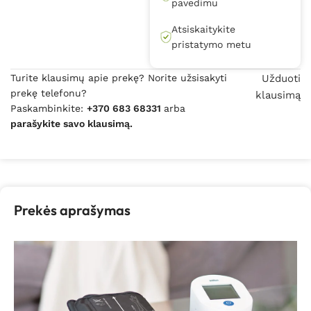
pavedimu
Atsiskaitykite
pristatymo metu
Turite klausimų apie prekę? Norite užsisakyti
Užduoti
prekę telefonu?
klausimą
Paskambinkite:
+370 683 68331
arba
parašykite savo klausimą.
Prekės aprašymas