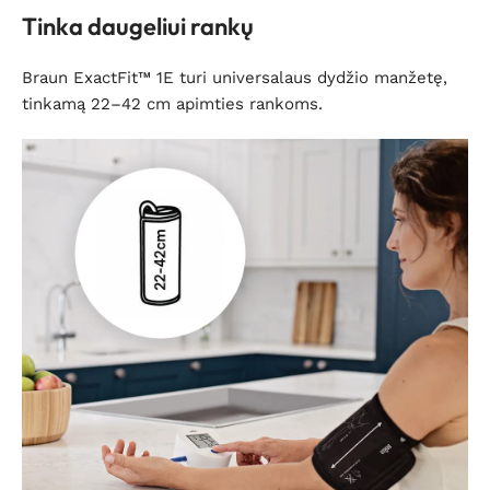
Tinka daugeliui rankų
Braun ExactFit™ 1E turi universalaus dydžio manžetę,
tinkamą 22–42 cm apimties rankoms.