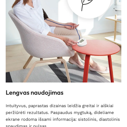
Lengvas naudojimas
Intuityvus, paprastas dizainas leidžia greitai ir aiškiai
peržiūrėti rezultatus. Paspaudus mygtuką, dideliame
ekrane rodoma išsami informacija: sistolinis, diastolinis
spaudimas ir pulsas.